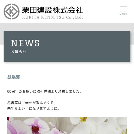
MENU
NEWS
お知らせ
胡蝶蘭
60周年のお祝いに取引先様より頂戴しました。
花言葉は「幸せが飛んでくる」
来年もよい年になりますように。