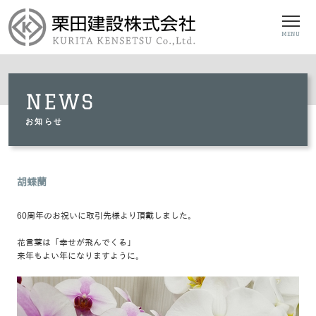
MENU
NEWS
お知らせ
胡蝶蘭
60周年のお祝いに取引先様より頂戴しました。
花言葉は「幸せが飛んでくる」
来年もよい年になりますように。