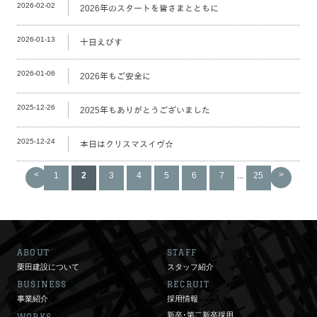
2026-02-02
2026年のスタートを皆さまとともに
2026-01-13
十日えびす
2026-01-06
2026年もご安全に
2025-12-26
2025年もありがとうございました
2025-12-24
本日はクリスマスイヴ☆
<
>
1
2
3
4
5
6
7
...
25
ABOUT
STAFF
栗田建設について
スタッフ紹介
BUSINESS
RECRUIT
事業紹介
採用情報
新卒･第二新卒採用
WORKS