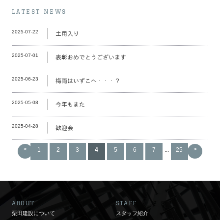
LATEST NEWS
2025-07-22
土用入り
2025-07-01
表彰おめでとうございます
2025-06-23
梅雨はいずこへ・・・？
2025-05-08
今年もまた
2025-04-28
歓迎会
<
>
1
2
3
4
5
6
7
...
25
ABOUT
STAFF
栗田建設について
スタッフ紹介