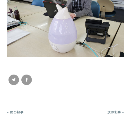
« 前の記事
次の記事 »