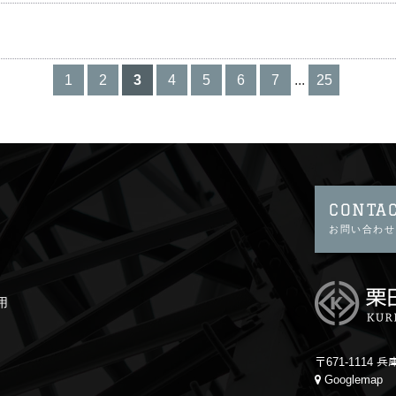
1
2
3
4
5
6
7
...
25
CONTA
お問い合わせ
用
〒671-1114
Googlemap