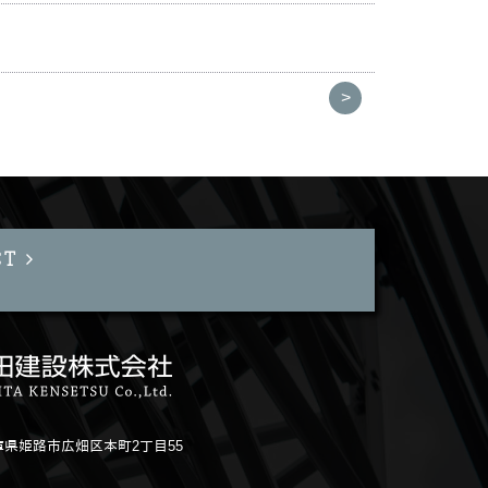
>
CT
 兵庫県姫路市広畑区本町2丁目55