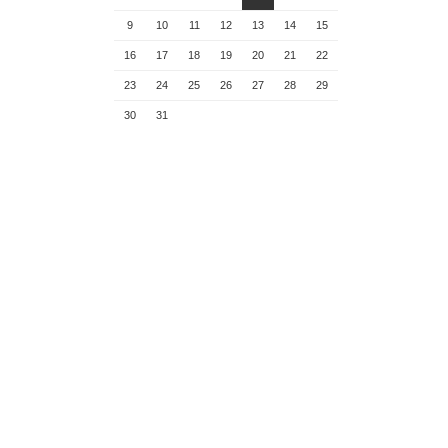
9
10
11
12
13
14
15
16
17
18
19
20
21
22
23
24
25
26
27
28
29
30
31