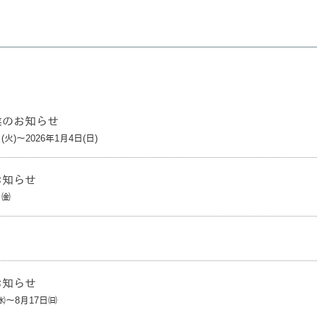
業のお知らせ
日(火)～2026年1月4日(日)
お知らせ
日㈮
お知らせ
日㈬～8月17日㈰