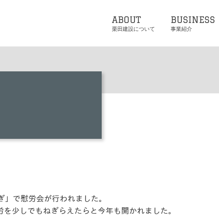
ABOUT
BUSINESS
栗田建設について
事業紹介
しらさぎ」で慰労会が行われました。
労を少しでもねぎらえたらと今年も開かれました。