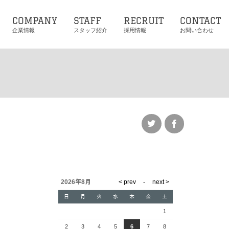
COMPANY
STAFF
RECRUIT
CONTACT
企業情報
スタッフ紹介
採用情報
お問い合わせ
2026年8月
日
月
火
水
木
金
土
1
2
3
4
5
6
7
8