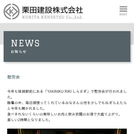
MENU
NEWS
お知らせ
慰労会
今年も姫路駅前にある「YAKINIKU RIKI しらさぎ」で慰労会が行われまし
た。
酷暑の中、毎日頑張ってくれているみなさんの労を少しでもねぎらえたら
と今年も開かれました。
食べきれないくらいの美味しいお肉と飲み放題のお酒で大盛り上がり。
楽しい2時間となりました。