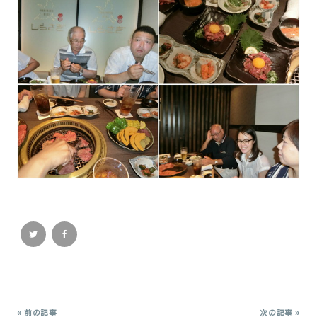
« 前の記事
次の記事 »