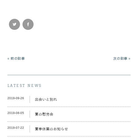
« 前の記事
次の記事 »
LATEST NEWS
2019-09-26
出会いと別れ
2019-08-05
夏の慰労会
2019-07-22
夏季休業のお知らせ