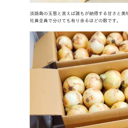
淡路島の玉葱と言えば誰もが納得する甘さと美
社員全員で分けても有り余るほどの数です。