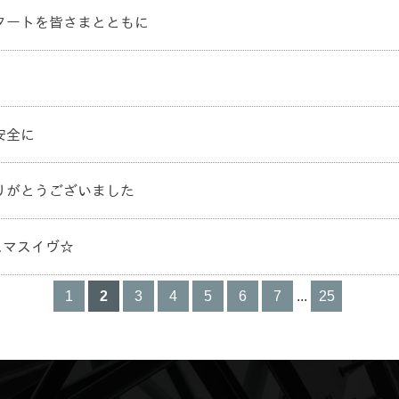
スタートを皆さまとともに
安全に
ありがとうございました
スマスイヴ☆
1
2
3
4
5
6
7
...
25