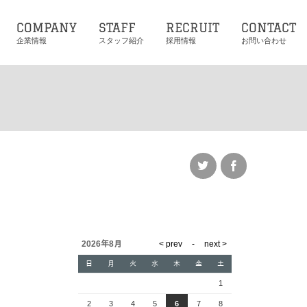
COMPANY
STAFF
RECRUIT
CONTACT
企業情報
スタッフ紹介
採用情報
お問い合わせ
2026年8月
日
月
火
水
木
金
土
1
2
3
4
5
6
7
8