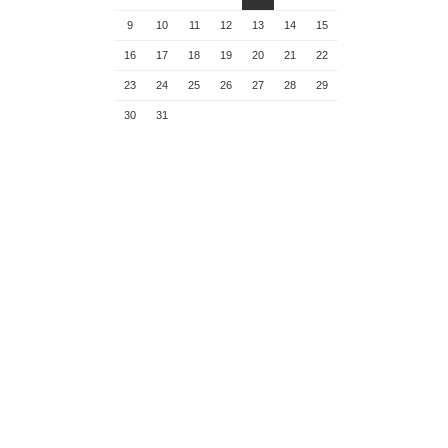
9
10
11
12
13
14
15
16
17
18
19
20
21
22
23
24
25
26
27
28
29
30
31