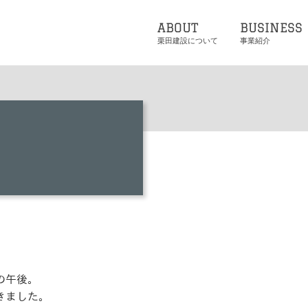
ABOUT
BUSINESS
栗田建設について
事業紹介
の午後。
きました。