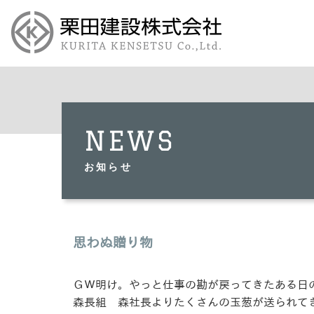
NEWS
お知らせ
思わぬ贈り物
ＧＷ明け。やっと仕事の勘が戻ってきたある日
森長組 森社長よりたくさんの玉葱が送られて