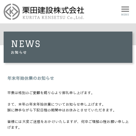
MENU
NEWS
お知らせ
年末年始休業のお知らせ
平素は格別のご愛顧を賜り心より御礼申し上げます。
さて、本年の年末年始休業についてお知らせ申し上げます。
誠に勝手ながら下記日程の期間中はお休みとさせていただきます。
皆様には大変ご迷惑をおかけいたしますが、何卒ご理解の程お願い申し上
げます。