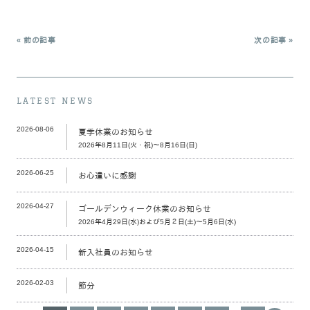
« 前の記事
次の記事 »
LATEST NEWS
2026-08-06
夏季休業のお知らせ
2026年8月11日(火・祝)～8月16日(日)
2026-06-25
お心遣いに感謝
2026-04-27
ゴールデンウィーク休業のお知らせ
2026年4月29日(水)および5月２日(土)～5月6日(水)
2026-04-15
新入社員のお知らせ
2026-02-03
節分