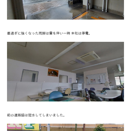
昼過ぎに強くなった雨脚は雷を伴い一時 本社は停電。
前の道路脇は冠水してしまいました。