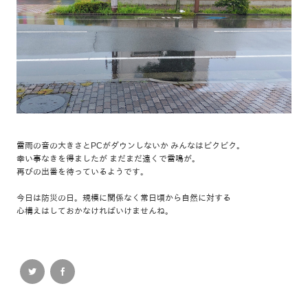
雷雨の音の大きさとPCがダウンしないか みんなはビクビク。
幸い事なきを得ましたが まだまだ遠くで雷鳴が。
再びの出番を待っているようです。
今日は防災の日。規模に関係なく常日頃から自然に対する
心構えはしておかなければいけませんね。