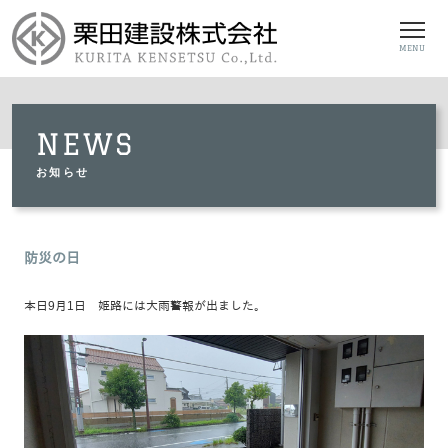
MENU
NEWS
お知らせ
防災の日
本日9月1日 姫路には大雨警報が出ました。