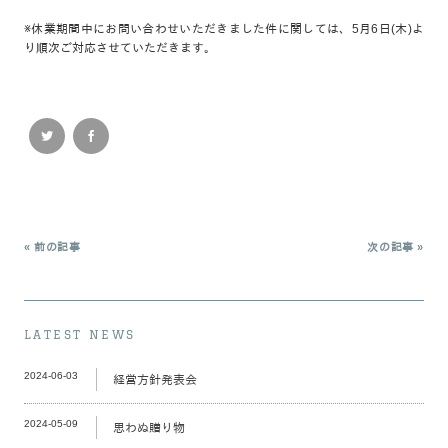
※休業期間中にお問い合わせいただきました件に関しては、5月6日(木)よ
り順次ご対応させていただきます。
« 前の記事
次の記事 »
LATEST NEWS
2024-06-03
経営方針発表会
2024-05-09
思わぬ贈り物